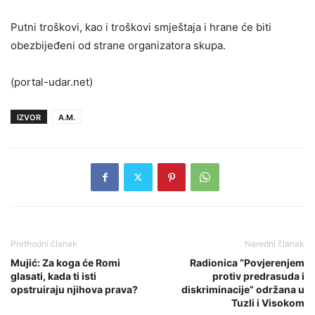
Putni troškovi, kao i troškovi smještaja i hrane će biti
obezbijeđeni od strane organizatora skupa.
(portal-udar.net)
IZVOR
A.M.
Prethodni članak
Naredni članak
Mujić: Za koga će Romi
Radionica “Povjerenjem
glasati, kada ti isti
protiv predrasuda i
opstruiraju njihova prava?
diskriminacije” održana u
Tuzli i Visokom