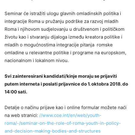
Seminar će istražiti ulogu glavnih omladinskih politika i
integracije Roma u pružanju podrške za razvoj mladih
Roma i njihovom sudjelovanju u društvenom i političkom
životu kao i stvaranju dijaloga između kreatora politike i
mladih o mogućnostima integracije pitanja romske
omladine u relevantne politike i programe na europskom,
nacionalnom i lokalnom nivou.
Svi zainteresirani kandidati/kinje moraju se prijaviti
putem interneta i poslati prijavnice do 1. oktobra 2018. do
14:00 sati.
Detalje o načinu prijave kao i online formular možete naći
na web stranici:
//www.coe.int/en/web/youth-
roma/-/seminar-on-the-role-of-roma-youth-in-policy-
and-decision-making-bodies-and-structures