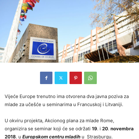
Vijeće Europe trenutno ima otvorena dva javna poziva za
mlade za učešće u seminarima u Francuskoj i Litvaniji.
U okviru projekta, Akcionog plana za mlade Rome,
organizira se seminar koji će se održati
19
. i
20
.
novembra
2018
. u
Europskom centru mladih
u Strasburgu.