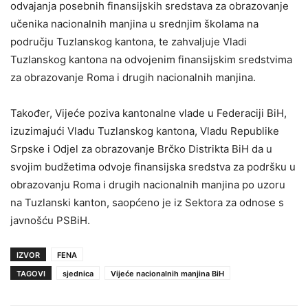
odvajanja posebnih finansijskih sredstava za obrazovanje
učenika nacionalnih manjina u srednjim školama na
području Tuzlanskog kantona, te zahvaljuje Vladi
Tuzlanskog kantona na odvojenim finansijskim sredstvima
za obrazovanje Roma i drugih nacionalnih manjina.
Također, Vijeće poziva kantonalne vlade u Federaciji BiH,
izuzimajući Vladu Tuzlanskog kantona, Vladu Republike
Srpske i Odjel za obrazovanje Brčko Distrikta BiH da u
svojim budžetima odvoje finansijska sredstva za podršku u
obrazovanju Roma i drugih nacionalnih manjina po uzoru
na Tuzlanski kanton, saopćeno je iz Sektora za odnose s
javnošću PSBiH.
IZVOR
FENA
TAGOVI
sjednica
Vijeće nacionalnih manjina BiH