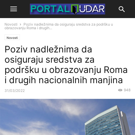
Novosti
Poziv nadležnima da osiguraju sredstva za podršku u
obrazovanju Roma i drugih...
Novosti
Poziv nadležnima da
osiguraju sredstva za
podršku u obrazovanju Roma
i drugih nacionalnih manjina
948
31/03/2022