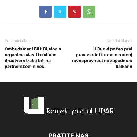
Prethodni članak
Naredni članak
Ombudsmeni BiH: Dijalog s
U Budvi počeo prvi
organima vlasti i civilnim
pravosudni forum o rodnoj
društvom treba biti na
ravnopravnost na zapadnom
partnerskom nivou
Balkanu
PRATITE NAS