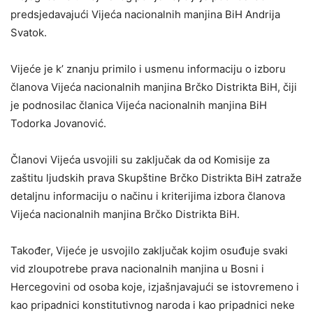
predsjedavajući Vijeća nacionalnih manjina BiH Andrija
Svatok.
Vijeće je k’ znanju primilo i usmenu informaciju o izboru
članova Vijeća nacionalnih manjina Brčko Distrikta BiH, čiji
je podnosilac članica Vijeća nacionalnih manjina BiH
Todorka Jovanović.
Članovi Vijeća usvojili su zaključak da od Komisije za
zaštitu ljudskih prava Skupštine Brčko Distrikta BiH zatraže
detaljnu informaciju o načinu i kriterijima izbora članova
Vijeća nacionalnih manjina Brčko Distrikta BiH.
Također, Vijeće je usvojilo zaključak kojim osuđuje svaki
vid zloupotrebe prava nacionalnih manjina u Bosni i
Hercegovini od osoba koje, izjašnjavajući se istovremeno i
kao pripadnici konstitutivnog naroda i kao pripadnici neke