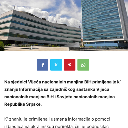
Na sjednici Vijeća nacionalnih manjina BiH primljena je k’
znanju Informacija sa zajedničkog sastanka Vijeća
nacionalnih manjina BiH i Savjeta nacionalnih manjina
Republike Srpske.
K’ znanju je primljena i usmena informacija o pomoći
izbjeglicama ukrajinskog porijekla, čiji je podnosilac