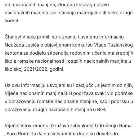
od nacionalnih manjina, zloupotrebljavaju pravo
nacionalnih manjina radi sticanja materijalne ili neke druge
koristi.
Članovi Vijeća primili su k znanju i usmenu informaciju
Nedžada Jusića o objavljenom konkursu Vlade Tuzlanskog
kantona za dodjelu stipendija redovnim učenicima srednjih
škola romske nacionalnosti i ostalih nacionalnih manjina u
školskoj 2021/2022. godini.
Uz ovu informaciju usvojeni su i zaključci, a jednim od njih,
Vijeće nacionalnih manjina BiH podržava svaki vid podrške
u obrazovanju romske nacionalne manjine, kao i podršku u
obrazovanju drugih nacionalnih manjina u BiH.
Vijeće, istovremeno, izražava zahvalnost Udruženju Roma
„Euro Rom“ Tuzla na aktivnostima koje su dovele do