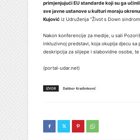
primjenjujući EU standarde koji su ga učini
sve javne ustanove u kulturi moraju okrenuti 
Kujović
iz Udruženja “Život s Down sindro
Nakon konferencije za medije, u sali Pozoriš
inkluzivnoj predstavi, koja okuplja djecu sa
deskripcija za slijepe i slabovidne osobe, te
(portal-udar.net)
IZVOR
Dalibor Kraišniković