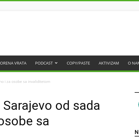
ORENA VRATA
PODCAST
COPY/PASTE
AKTIVIZAM
O NA
o i za osobe sa invaliditetom
 Sarajevo od sada
 osobe sa
N