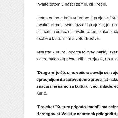
invaliditetom u našoj zemlji, ali i regiji.
Jedna od posebnih vrijednosti projekta “Kult
invaliditetom u svim fazama projekta, jer on 
ali i samih osoba sa invaliditetom, kako bi 
osoba u kulturnom životu društva.
Ministar kulture i sporta
Mirvad Kurić
, iska
svi pomalo skeptično ušli u projekat, no ubr
“Drago mi je što smo večeras ovdje svi zaje
opredjeljeni da sprovedemo pravu, istinsku 
značaja ne samo za kulturu, već i mlade, edu
Kurić.
“Projekat “Kultura pripada i meni” ima neiz
Hercegovini. Veliki je napredak prilagodit