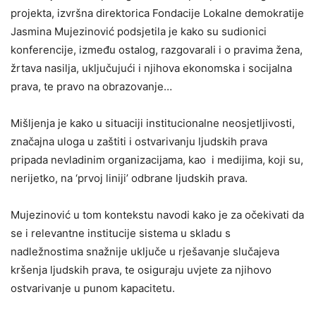
projekta, izvršna direktorica Fondacije Lokalne demokratije
Jasmina Mujezinović podsjetila je kako su sudionici
konferencije, između ostalog, razgovarali i o pravima žena,
žrtava nasilja, uključujući i njihova ekonomska i socijalna
prava, te pravo na obrazovanje…
Mišljenja je kako u situaciji institucionalne neosjetljivosti,
značajna uloga u zaštiti i ostvarivanju ljudskih prava
pripada nevladinim organizacijama, kao i medijima, koji su,
nerijetko, na ‘prvoj liniji’ odbrane ljudskih prava.
Mujezinović u tom kontekstu navodi kako je za očekivati da
se i relevantne institucije sistema u skladu s
nadležnostima snažnije uključe u rješavanje slučajeva
kršenja ljudskih prava, te osiguraju uvjete za njihovo
ostvarivanje u punom kapacitetu.