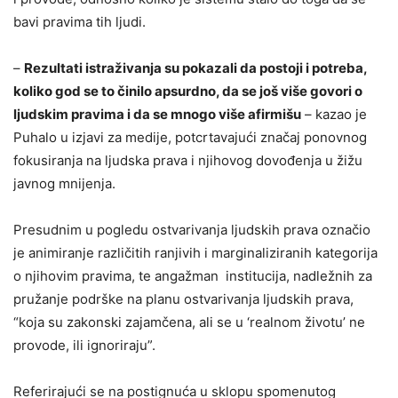
bavi pravima tih ljudi.
–
Rezultati istraživanja su pokazali da postoji i potreba,
koliko god se to činilo apsurdno, da se još više govori o
ljudskim pravima i da se mnogo više afirmišu
– kazao je
Puhalo u izjavi za medije, potcrtavajući značaj ponovnog
fokusiranja na ljudska prava i njihovog dovođenja u žižu
javnog mnijenja.
Presudnim u pogledu ostvarivanja ljudskih prava označio
je animiranje različitih ranjivih i marginaliziranih kategorija
o njihovim pravima, te angažman institucija, nadležnih za
pružanje podrške na planu ostvarivanja ljudskih prava,
“koja su zakonski zajamčena, ali se u ‘realnom životu’ ne
provode, ili ignoriraju”.
Referirajući se na postignuća u sklopu spomenutog