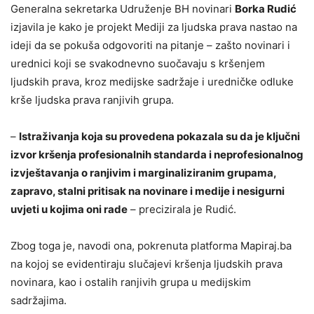
Generalna sekretarka Udruženje BH novinari
Borka Rudić
izjavila je kako je projekt Mediji za ljudska prava nastao na
ideji da se pokuša odgovoriti na pitanje – zašto novinari i
urednici koji se svakodnevno suočavaju s kršenjem
ljudskih prava, kroz medijske sadržaje i uredničke odluke
krše ljudska prava ranjivih grupa.
–
Istraživanja koja su provedena pokazala su da je ključni
izvor kršenja profesionalnih standarda i neprofesionalnog
izvještavanja o ranjivim i marginaliziranim grupama,
zapravo, stalni pritisak na novinare i medije i nesigurni
uvjeti u kojima oni rade
– precizirala je Rudić.
Zbog toga je, navodi ona, pokrenuta platforma Mapiraj.ba
na kojoj se evidentiraju slučajevi kršenja ljudskih prava
novinara, kao i ostalih ranjivih grupa u medijskim
sadržajima.