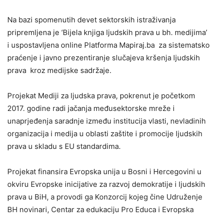
Na bazi spomenutih devet sektorskih istraživanja
pripremljena je ‘Bijela knjiga ljudskih prava u bh. medijima’
i uspostavljena online Platforma Mapiraj.ba za sistematsko
praćenje i javno prezentiranje slučajeva kršenja ljudskih
prava kroz medijske sadržaje.
Projekat Mediji za ljudska prava, pokrenut je početkom
2017. godine radi jačanja međusektorske mreže i
unaprjeđenja saradnje između institucija vlasti, nevladinih
organizacija i medija u oblasti zaštite i promocije ljudskih
prava u skladu s EU standardima.
Projekat finansira Evropska unija u Bosni i Hercegovini u
okviru Evropske inicijative za razvoj demokratije i ljudskih
prava u BiH, a provodi ga Konzorcij kojeg čine Udruženje
BH novinari, Centar za edukaciju Pro Educa i Evropska