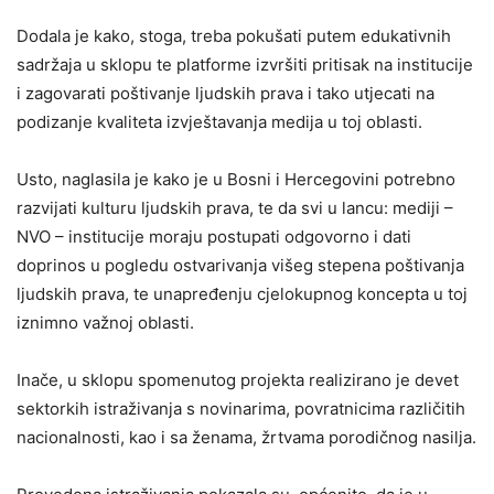
Dodala je kako, stoga, treba pokušati putem edukativnih
sadržaja u sklopu te platforme izvršiti pritisak na institucije
i zagovarati poštivanje ljudskih prava i tako utjecati na
podizanje kvaliteta izvještavanja medija u toj oblasti.
Usto, naglasila je kako je u Bosni i Hercegovini potrebno
razvijati kulturu ljudskih prava, te da svi u lancu: mediji –
NVO – institucije moraju postupati odgovorno i dati
doprinos u pogledu ostvarivanja višeg stepena poštivanja
ljudskih prava, te unapređenju cjelokupnog koncepta u toj
iznimno važnoj oblasti.
Inače, u sklopu spomenutog projekta realizirano je devet
sektorkih istraživanja s novinarima, povratnicima različitih
nacionalnosti, kao i sa ženama, žrtvama porodičnog nasilja.