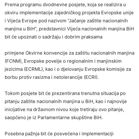
Prema programu dvodnevne posjete, koja se realizira u
okviru implementacije zajedničkog projekta Evropske unije
i Vijeća Evrope pod nazivom “Jačanje zaštite nacionalnih
manjina u BiH”, predstavnici Vijeća nacionalnih manjina BiH
bit će upoznati o sadržaju i dobrim praksama
primjene Okvirne konvencije za zaštitu nacionalnih manjina
(FCNM), Evropske povelje o regionalnim i manjinskim
jezicima (ECRML), kao i o djelovanju Evropske komisije za
borbu protiv rasizma i netolerancije (ECRI).
Tokom posjete bit će prezentirana trenutna situacija po
pitanju zaštite nacionalnih manjina u BiH, kao i najnovije
inicijative na državnom nivou koje tretiraju ovo pitanje,
saopćeno je iz Parlamentarne skupštine BiH.
Posebna pažnja bit će posvećena i implementaciji