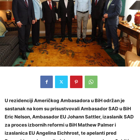
U rezidenciji Američkog Ambasadora u BiH održan je
sastanak na kom su prisustvovali Ambasador SAD u BiH
Eric Nelson, Ambasador EU Johann Sattler, izaslanik SAD
za proces izbornih reformi u BiH Mathew Palmer i
izaslanica EU Angelina Eichhrost, te apelanti pred