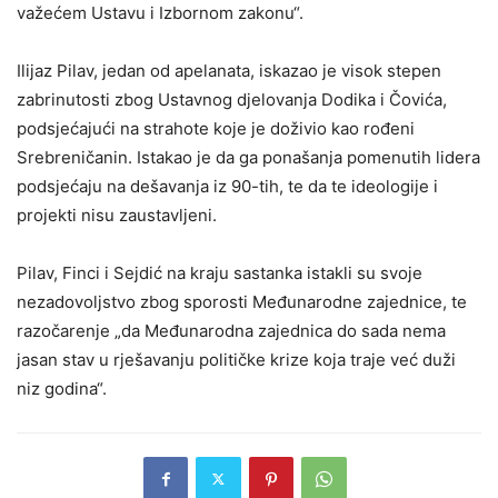
važećem Ustavu i Izbornom zakonu“.
Ilijaz Pilav, jedan od apelanata, iskazao je visok stepen
zabrinutosti zbog Ustavnog djelovanja Dodika i Čovića,
podsjećajući na strahote koje je doživio kao rođeni
Srebreničanin. Istakao je da ga ponašanja pomenutih lidera
podsjećaju na dešavanja iz 90-tih, te da te ideologije i
projekti nisu zaustavljeni.
Pilav, Finci i Sejdić na kraju sastanka istakli su svoje
nezadovoljstvo zbog sporosti Međunarodne zajednice, te
razočarenje „da Međunarodna zajednica do sada nema
jasan stav u rješavanju političke krize koja traje već duži
niz godina“.