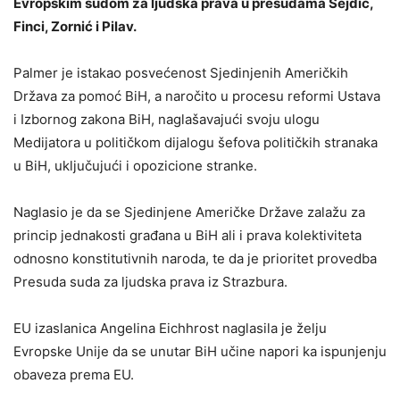
Evropskim sudom za ljudska prava u presudama Sejdić,
Finci, Zornić i Pilav.
Palmer je istakao posvećenost Sjedinjenih Američkih
Država za pomoć BiH, a naročito u procesu reformi Ustava
i Izbornog zakona BiH, naglašavajući svoju ulogu
Medijatora u političkom dijalogu šefova političkih stranaka
u BiH, uključujući i opozicione stranke.
Naglasio je da se Sjedinjene Američke Države zalažu za
princip jednakosti građana u BiH ali i prava kolektiviteta
odnosno konstitutivnih naroda, te da je prioritet provedba
Presuda suda za ljudska prava iz Strazbura.
EU izaslanica Angelina Eichhrost naglasila je želju
Evropske Unije da se unutar BiH učine napori ka ispunjenju
obaveza prema EU.