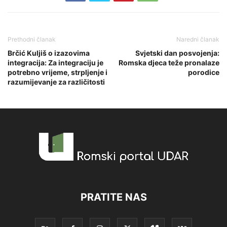
Prethodni članak
Naredni članak
Brčić Kuljiš o izazovima
Svjetski dan posvojenja:
integracija: Za integraciju je
Romska djeca teže pronalaze
potrebno vrijeme, strpljenje i
porodice
razumijevanje za različitosti
PRATITE NAS