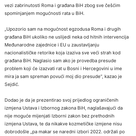
vezi zabrinutosti Roma i građana BiH zbog sve češćim
spominjanjem mogućnosti rata u BiH.
„Upozorio sam na mogućnost egzodusa Roma i drugih
građana BiH ukoliko ne uslijedi neka od hitnih intervencija
Međunarodne zajednice i EU u zaustavljanju
nacionalističke retorike koja izaziva sve veći strah kod
građana BiH. Naglasio sam ako je provedba presude
problem koji će izazvati rat u Bosni i Hercegovini u ime
mira ja sam spreman povući moj dio presude“, kazao je
Sejdić.
Dodao je da je prezentirao svoj prijedlog ograničenih
izmjena Ustava i Izbornog zakona BiH, naglašavajući da
nije moguće mijenjati Izborni zakon bez prethodnih
izmjena Ustava, te da nikakve kozmetičke izmjene nisu
dobrodošle „pa makar se naredni izbori 2022. održali po