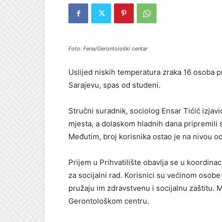
Foto: Fena/Gerontološki centar
Uslijed niskih temperatura zraka 16 osoba pr
Sarajevu, spas od studeni.
Stručni suradnik, sociolog Ensar Tićić izjavio
mjesta, a dolaskom hladnih dana pripremili
Međutim, broj korisnika ostao je na nivou o
Prijem u Prihvatilište obavlja se u koordin
za socijalni rad. Korisnici su većinom osobe
pružaju im zdravstvenu i socijalnu zaštitu. 
Gerontološkom centru.