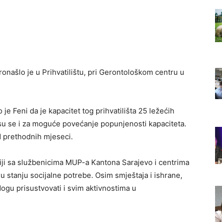
onašlo je u Prihvatilištu, pri Gerontološkom centru u
 je Feni da je kapacitet tog prihvatilišta 25 ležećih
 su se i za moguće povećanje popunjenosti kapaciteta.
d prethodnih mjeseci.
aciji sa službenicima MUP-a Kantona Sarajevo i centrima
 u stanju socijalne potrebe. Osim smještaja i ishrane,
Mogu prisustvovati i svim aktivnostima u