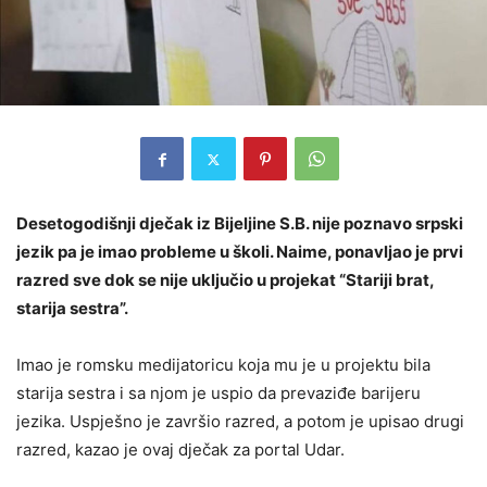
Desetogodišnji dječak iz Bijeljine S.B. nije poznavo srpski
jezik pa je imao probleme u školi. Naime, ponavljao je prvi
razred sve dok se nije uključio u projekat “Stariji brat,
starija sestra”.
Imao je romsku medijatoricu koja mu je u projektu bila
starija sestra i sa njom je uspio da prevaziđe barijeru
jezika. Uspješno je završio razred, a potom je upisao drugi
razred, kazao je ovaj dječak za portal Udar.