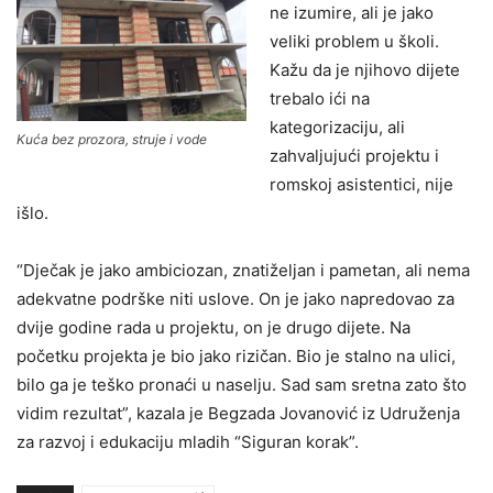
ne izumire, ali je jako
veliki problem u školi.
Kažu da je njihovo dijete
trebalo ići na
kategorizaciju, ali
Kuća bez prozora, struje i vode
zahvaljujući projektu i
romskoj asistentici, nije
išlo.
“Dječak je jako ambiciozan, znatiželjan i pametan, ali nema
adekvatne podrške niti uslove. On je jako napredovao za
dvije godine rada u projektu, on je drugo dijete. Na
početku projekta je bio jako rizičan. Bio je stalno na ulici,
bilo ga je teško pronaći u naselju. Sad sam sretna zato što
vidim rezultat”, kazala je Begzada Jovanović iz Udruženja
za razvoj i edukaciju mladih “Siguran korak”.