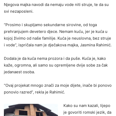
Njegova majka navodi da nemaju vode niti struje, te da su
svi nezaposleni.
“Prosimo i skupljamo sekundarne sirovine, od toga
prehranjujem devetero djece. Nemam kuću, jer je kuća u
kojoj živimo od naše familije. Kuća je neuslovna, bez struje
i vode”, ispričala nam je dječakova majka, Jasmina Rahimić.
Dodala je da kuća nema prozora i da puše. Kuća je, kako
kaže, ogromna, ali samo su opremljene dvije sobe za čak
jedanaest osoba.
“Ovaj projekat mnogo znači za moje dijete, inače bi ponovo
ponovio razred”, rekla je Rahimić.
Kako su nam kazali, lijepo
je govoriti romski jezik, da