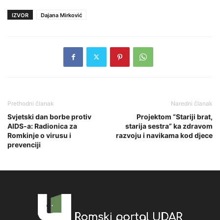
IZVOR
Dajana Mirković
Prethodni članak
Naredni članak
Svjetski dan borbe protiv
Projektom “Stariji brat,
AIDS-a: Radionica za
starija sestra” ka zdravom
Romkinje o virusu i
razvoju i navikama kod djece
prevenciji