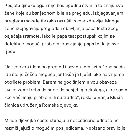
Posjeta ginekologu i nije baš ugodna stvar, a to znaju sve
žene koje su bar jednom bile na pregledu. Izbjegavanjem
pregleda možete itekako narušiti svoje zdravlje. Mnoge
žene izbjegavaju preglede i obavljanje papa testa zbog
osjećaja sramote. Iako je papa test postupak kojim se
detektuje mogući problem, obavljanje papa testa je sve
rjeđe.
“Ja redovno idem na pregled i savjetujem svim ženama da
idu što je češće moguće jer lakše je liječiti ako na vrijeme
otkrijete problem. Barem na godišnjem nivou obaveza
svake žene treba da bude da posjeti ginekologa, a ne samo
kad već imaju problem ili su trudne”, rekla je Sanja Musić,
članica udruženja Romska djevojka.
Mlade djevojke često stupaju u nezaštićene odnose ne
razmišljajući o mogućim posljedicama. Nepisano pravilo je