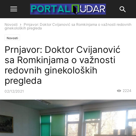
Novosti
Prnjavor: Doktor Cvijanović sa Romkinjama o važnosti redovnih
ginekoloških pregleda
Novosti
Prnjavor: Doktor Cvijanović
sa Romkinjama o važnosti
redovnih ginekoloških
pregleda
2224
02/12/2021