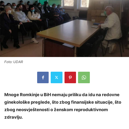
Foto: UDAR
Mnoge Romkinje u BiH nemaju priliku da idu na redovne
ginekološke preglede, što zbog finansijske situacije, što
zbog neosvještenosti o ženskom reproduktivnom
zdravlju.