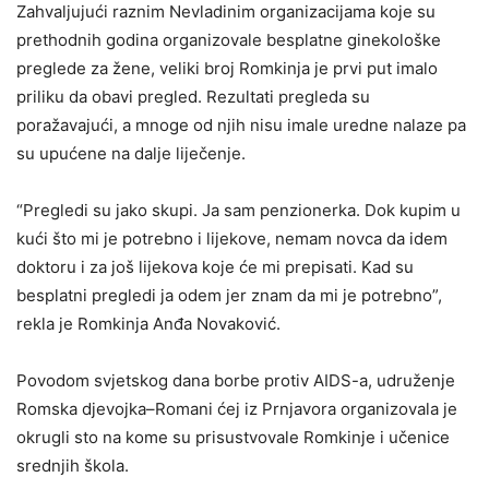
Zahvaljujući raznim Nevladinim organizacijama koje su
prethodnih godina organizovale besplatne ginekološke
preglede za žene, veliki broj Romkinja je prvi put imalo
priliku da obavi pregled. Rezultati pregleda su
poražavajući, a mnoge od njih nisu imale uredne nalaze pa
su upućene na dalje liječenje.
“Pregledi su jako skupi. Ja sam penzionerka. Dok kupim u
kući što mi je potrebno i lijekove, nemam novca da idem
doktoru i za još lijekova koje će mi prepisati. Kad su
besplatni pregledi ja odem jer znam da mi je potrebno”,
rekla je Romkinja Anđa Novaković.
Povodom svjetskog dana borbe protiv AIDS-a, udruženje
Romska djevojka–Romani ćej iz Prnjavora organizovala je
okrugli sto na kome su prisustvovale Romkinje i učenice
srednjih škola.