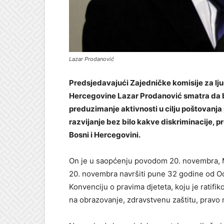
Lazar Prodanović
Predsjedavajući Zajedničke komisije za lj
Hercegovine Lazar Prodanović smatra da br
preduzimanje aktivnosti u cilju poštovanja p
razvijanje bez bilo kakve diskriminacije, pr
Bosni i Hercegovini.
On je u saopćenju povodom 20. novembra, 
20. novembra navršiti pune 32 godine od Od
Konvenciju o pravima djeteta, koju je ratifi
na obrazovanje, zdravstvenu zaštitu, pravo 