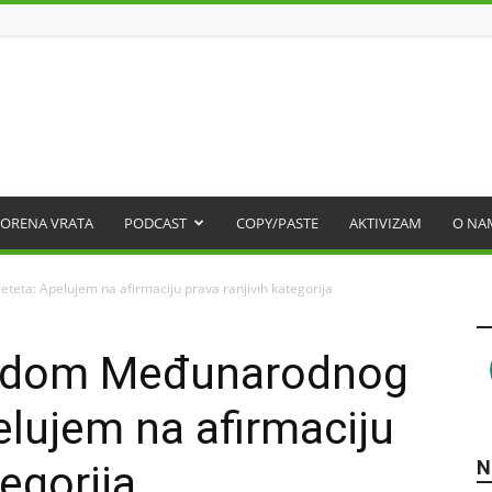
ORENA VRATA
PODCAST
COPY/PASTE
AKTIVIZAM
O NA
ta: Apelujem na afirmaciju prava ranjivih kategorija
odom Međunarodnog
elujem na afirmaciju
N
tegorija