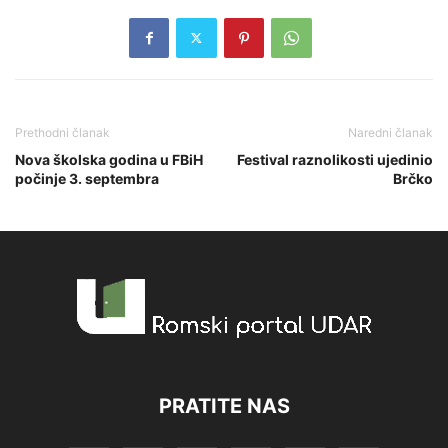
Prethodni članak
Naredni članak
Nova školska godina u FBiH
Festival raznolikosti ujedinio
počinje 3. septembra
Brčko
PRATITE NAS