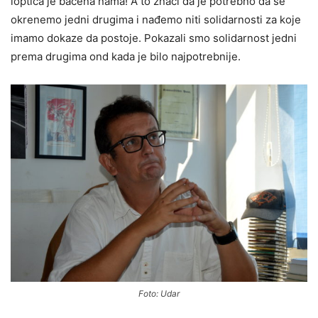
loptica je bačena nama! A to znači da je potrebno da se
okrenemo jedni drugima i nađemo niti solidarnosti za koje
imamo dokaze da postoje. Pokazali smo solidarnost jedni
prema drugima ond kada je bilo najpotrebnije.
Foto: Udar