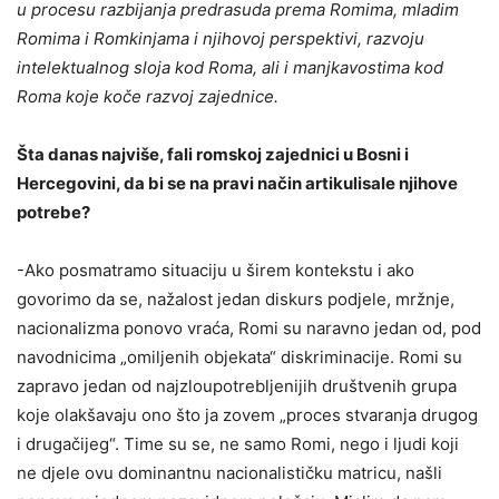
u procesu razbijanja predrasuda prema Romima, mladim
Romima i Romkinjama i njihovoj perspektivi, razvoju
intelektualnog sloja kod Roma, ali i manjkavostima kod
Roma koje koče razvoj zajednice.
Šta danas najviše, fali romskoj zajednici u Bosni i
Hercegovini, da bi se na pravi način artikulisale njihove
potrebe?
-Ako posmatramo situaciju u širem kontekstu i ako
govorimo da se, nažalost jedan diskurs podjele, mržnje,
nacionalizma ponovo vraća, Romi su naravno jedan od, pod
navodnicima „omiljenih objekata“ diskriminacije. Romi su
zapravo jedan od najzloupotrebljenijih društvenih grupa
koje olakšavaju ono što ja zovem „proces stvaranja drugog
i drugačijeg“. Time su se, ne samo Romi, nego i ljudi koji
ne djele ovu dominantnu nacionalističku matricu, našli