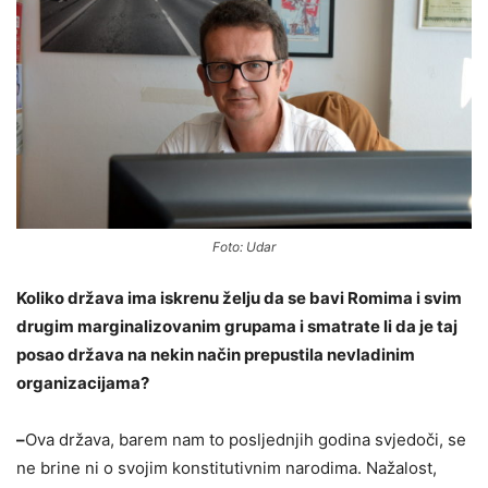
Foto: Udar
Koliko država ima iskrenu želju da se bavi Romima i svim
drugim marginalizovanim grupama i smatrate li da je taj
posao država na nekin način prepustila nevladinim
organizacijama?
–
Ova država, barem nam to posljednjih godina svjedoči, se
ne brine ni o svojim konstitutivnim narodima. Nažalost,