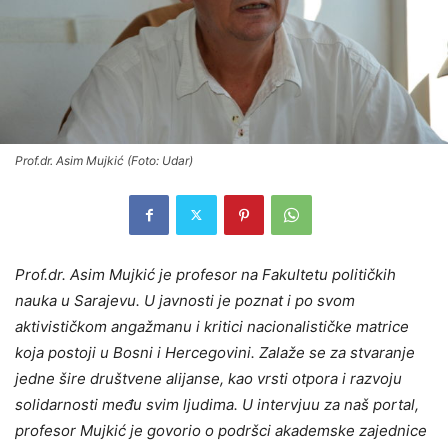
Prof.dr. Asim Mujkić (Foto: Udar)
Prof.dr. Asim Mujkić je profesor na Fakultetu političkih
nauka u Sarajevu. U javnosti je poznat i po svom
aktivističkom angažmanu i kritici nacionalističke matrice
koja postoji u Bosni i Hercegovini. Zalaže se za stvaranje
jedne šire društvene alijanse, kao vrsti otpora i razvoju
solidarnosti među svim ljudima. U intervjuu za naš portal,
profesor Mujkić je govorio o podršci akademske zajednice