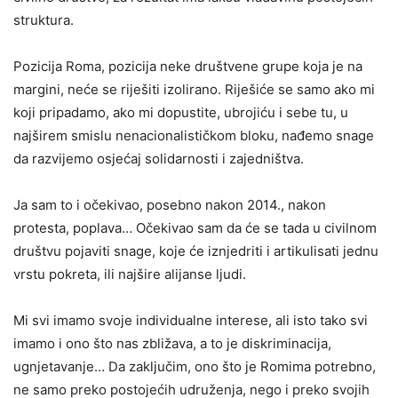
struktura.
Pozicija Roma, pozicija neke društvene grupe koja je na
margini, neće se riješiti izolirano. Riješiće se samo ako mi
koji pripadamo, ako mi dopustite, ubrojiću i sebe tu, u
najširem smislu nenacionalističkom bloku, nađemo snage
da razvijemo osjećaj solidarnosti i zajedništva.
Ja sam to i očekivao, posebno nakon 2014., nakon
protesta, poplava… Očekivao sam da će se tada u civilnom
društvu pojaviti snage, koje će iznjedriti i artikulisati jednu
vrstu pokreta, ili najšire alijanse ljudi.
Mi svi imamo svoje individualne interese, ali isto tako svi
imamo i ono što nas zbližava, a to je diskriminacija,
ugnjetavanje… Da zaključim, ono što je Romima potrebno,
ne samo preko postojećih udruženja, nego i preko svojih