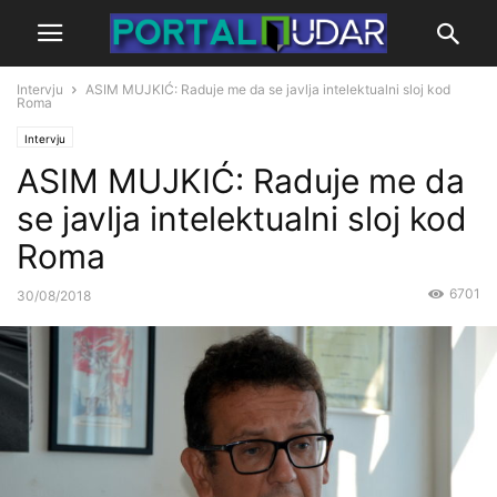
Intervju
ASIM MUJKIĆ: Raduje me da se javlja intelektualni sloj kod
Roma
Intervju
ASIM MUJKIĆ: Raduje me da
se javlja intelektualni sloj kod
Roma
6701
30/08/2018