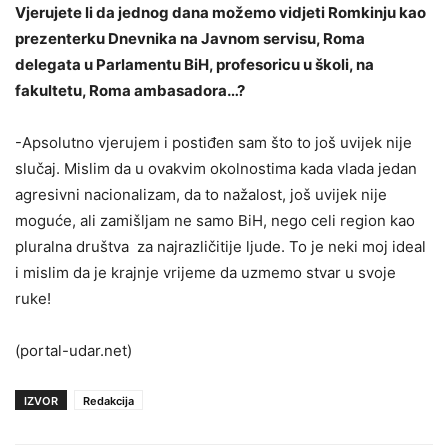
Vjerujete li da jednog dana možemo vidjeti Romkinju kao
prezenterku Dnevnika na Javnom servisu, Roma
delegata u Parlamentu BiH, profesoricu u školi, na
fakultetu, Roma ambasadora…?
-Apsolutno vjerujem i postiđen sam što to još uvijek nije
slučaj. Mislim da u ovakvim okolnostima kada vlada jedan
agresivni nacionalizam, da to nažalost, još uvijek nije
moguće, ali zamišljam ne samo BiH, nego celi region kao
pluralna društva za najrazličitije ljude. To je neki moj ideal
i mislim da je krajnje vrijeme da uzmemo stvar u svoje
ruke!
(portal-udar.net)
IZVOR
Redakcija