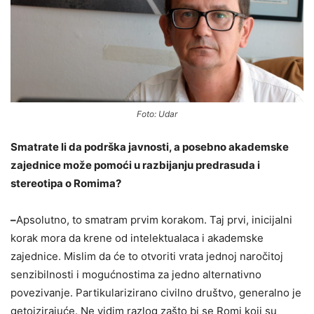
Foto: Udar
Smatrate li da podrška javnosti, a posebno akademske
zajednice može pomoći u razbijanju predrasuda i
stereotipa o Romima?
–
Apsolutno, to smatram prvim korakom. Taj prvi, inicijalni
korak mora da krene od intelektualaca i akademske
zajednice. Mislim da će to otvoriti vrata jednoj naročitoj
senzibilnosti i mogućnostima za jedno alternativno
povezivanje. Partikularizirano civilno društvo, generalno je
getoizirajuće. Ne vidim razlog zašto bi se Romi koji su