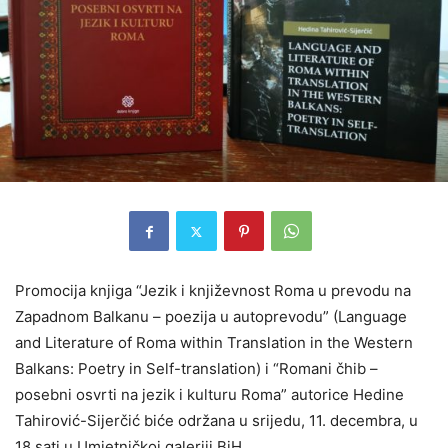
Promocija knjiga “Jezik i književnost Roma u prevodu na
Zapadnom Balkanu – poezija u autoprevodu” (Language
and Literature of Roma within Translation in the Western
Balkans: Poetry in Self-translation) i “Romani čhib –
posebni osvrti na jezik i kulturu Roma” autorice Hedine
Tahirović-Sijerčić biće održana u srijedu, 11. decembra, u
18 sati u Umjetničkoj galeriji BiH.