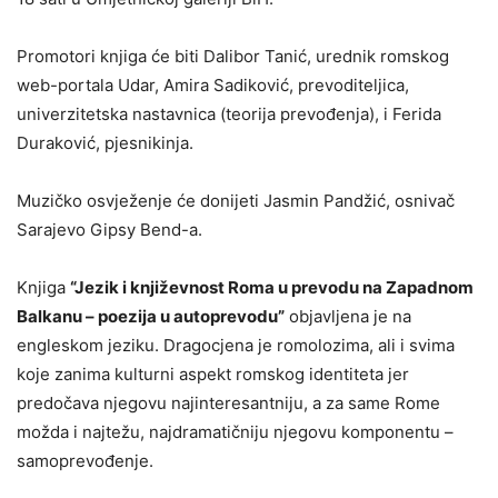
Promotori knjiga će biti Dalibor Tanić, urednik romskog
web-portala Udar, Amira Sadiković, prevoditeljica,
univerzitetska nastavnica (teorija prevođenja), i Ferida
Duraković, pjesnikinja.
Muzičko osvježenje će donijeti Jasmin Pandžić, osnivač
Sarajevo Gipsy Bend-a.
Knjiga
“Jezik i književnost Roma u prevodu na Zapadnom
Balkanu – poezija u autoprevodu”
objavljena je na
engleskom jeziku. Dragocjena je romolozima, ali i svima
koje zanima kulturni aspekt romskog identiteta jer
predočava njegovu najinteresantniju, a za same Rome
možda i najtežu, najdramatičniju njegovu komponentu –
samoprevođenje.