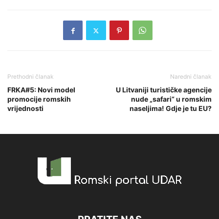
Prethodni članak
Naredni članak
FRKA#5: Novi model
U Litvaniji turističke agencije
promocije romskih
nude „safari“ u romskim
vrijednosti
naseljima! Gdje je tu EU?