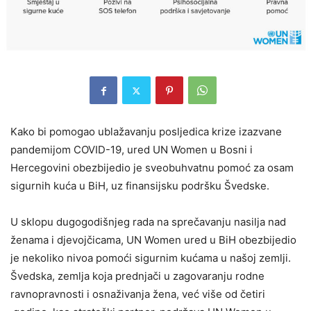
Kako bi pomogao ublažavanju posljedica krize izazvane
pandemijom COVID-19, ured UN Women u Bosni i
Hercegovini obezbijedio je sveobuhvatnu pomoć za osam
sigurnih kuća u BiH, uz finansijsku podršku Švedske.
U sklopu dugogodišnjeg rada na sprečavanju nasilja nad
ženama i djevojčicama, UN Women ured u BiH obezbijedio
je nekoliko nivoa pomoći sigurnim kućama u našoj zemlji.
Švedska, zemlja koja prednjači u zagovaranju rodne
ravnopravnosti i osnaživanja žena, već više od četiri