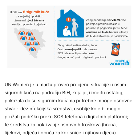
UN Women je u martu proveo procjenu situacije u osam
sigurnih kuća na području BiH, koja je, između ostalog,
pokazala da su sigurnim kućama potrebne mnoge osnovne
stvari: dezinfekcijska sredstva, osoblje koje bi moglo
pružati podršku preko SOS telefona i digitalnih platformi;
te sredstva za pokrivanje osnovnih troškova (hrana,
lijekovi, odjeća i obuća za korisnice i njihovu djecu).