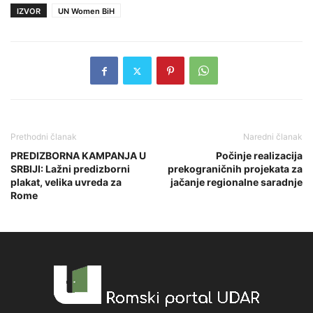
IZVOR
UN Women BiH
Prethodni članak
Naredni članak
PREDIZBORNA KAMPANJA U
Počinje realizacija
SRBIJI: Lažni predizborni
prekograničnih projekata za
plakat, velika uvreda za
jačanje regionalne saradnje
Rome