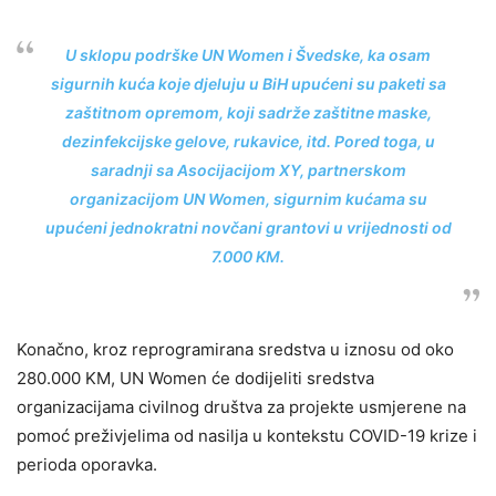
U sklopu podrške UN Women i Švedske, ka osam
sigurnih kuća koje djeluju u BiH upućeni su paketi sa
zaštitnom opremom, koji sadrže zaštitne maske,
dezinfekcijske gelove, rukavice, itd. Pored toga, u
saradnji sa Asocijacijom XY, partnerskom
organizacijom UN Women, sigurnim kućama su
upućeni jednokratni novčani grantovi u vrijednosti od
7.000 KM.
Konačno, kroz reprogramirana sredstva u iznosu od oko
280.000 KM, UN Women će dodijeliti sredstva
organizacijama civilnog društva za projekte usmjerene na
pomoć preživjelima od nasilja u kontekstu COVID-19 krize i
perioda oporavka.