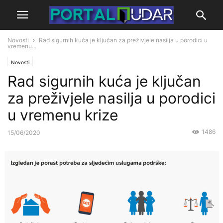
Novosti
Rad sigurnih kuća je ključan za preživjele nasilja u porodici u
vremenu...
Novosti
Rad sigurnih kuća je ključan
za preživjele nasilja u porodici
u vremenu krize
1486
15/06/2020