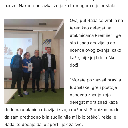
pauzu. Nakon oporavka, želja za treningom nije nestala.
Ovaj put Rada se vratila na
teren kao delegat na
utakmicama Premijer lige
što i sada obavlja, a do
licence ovog zvanja, kako
kaže, nije joj bilo teško
doći.
“Morate poznavati pravila
fudbalske igre i postoje
osnovna znanja koja
delegat mora znati kada
dođe na utakmicu obavljati svoju dužnost. S obizom na to
da sam prethodno bila sudija nije mi bilo teško”, rekla je
Rada, te dodaje da je sport lijek za sve.