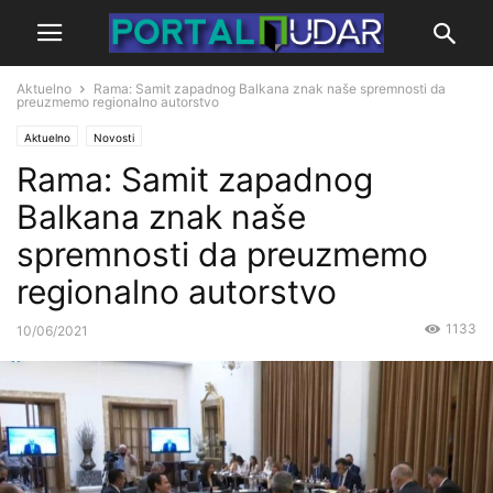
Aktuelno
Rama: Samit zapadnog Balkana znak naše spremnosti da
preuzmemo regionalno autorstvo
Aktuelno
Novosti
Rama: Samit zapadnog
Balkana znak naše
spremnosti da preuzmemo
regionalno autorstvo
1133
10/06/2021