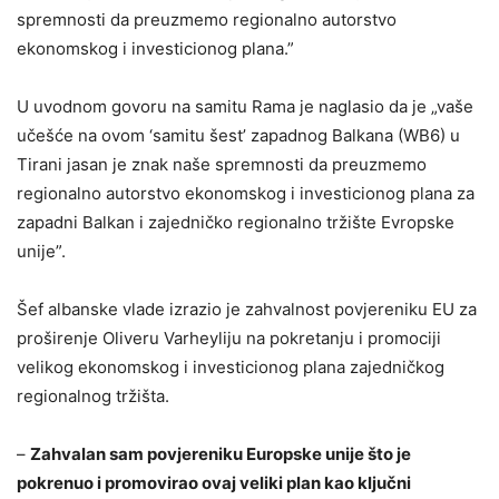
spremnosti da preuzmemo regionalno autorstvo
ekonomskog i investicionog plana.”
U uvodnom govoru na samitu Rama je naglasio da je „vaše
učešće na ovom ‘samitu šest’ zapadnog Balkana (WB6) u
Tirani jasan je znak naše spremnosti da preuzmemo
regionalno autorstvo ekonomskog i investicionog plana za
zapadni Balkan i zajedničko regionalno tržište Evropske
unije”.
Šef albanske vlade izrazio je zahvalnost povjereniku EU za
proširenje Oliveru Varheyliju na pokretanju i promociji
velikog ekonomskog i investicionog plana zajedničkog
regionalnog tržišta.
–
Zahvalan sam povjereniku Europske unije što je
pokrenuo i promovirao ovaj veliki plan kao ključni