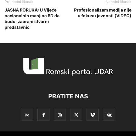
Prethodni članak
Naredni članak
JASNA PORUKA: U Vijeće
Profesionalizam medija nije
nacionalnih manjina BD da
u fokusu javnosti (VIDEO)
budu izabrani stvarni
predstavnici
PRATITE NAS