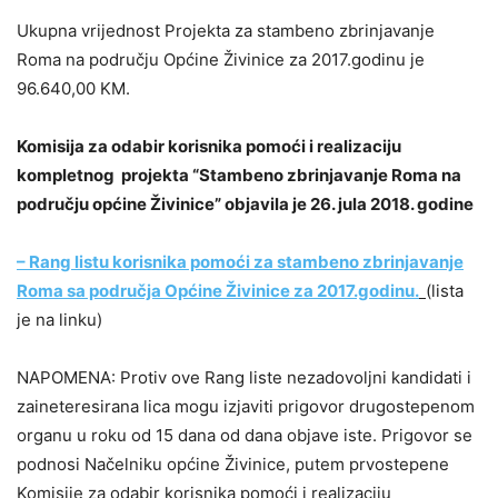
Ukupna vrijednost Projekta za stambeno zbrinjavanje
Roma na području Općine Živinice za 2017.godinu je
96.640,00 KM.
Komisija za odabir korisnika pomoći i realizaciju
kompletnog projekta “Stambeno zbrinjavanje Roma na
području općine Živinice” objavila je 26. jula 2018. godine
– Rang listu korisnika pomoći za stambeno zbrinjavanje
Roma sa područja Općine Živinice za 2017.godinu.
(lista
je na linku)
NAPOMENA: Protiv ove Rang liste nezadovoljni kandidati i
zaineteresirana lica mogu izjaviti prigovor drugostepenom
organu u roku od 15 dana od dana objave iste. Prigovor se
podnosi Načelniku općine Živinice, putem prvostepene
Komisije za odabir korisnika pomoći i realizaciju