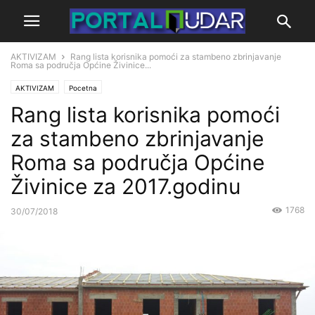
AKTIVIZAM
Rang lista korisnika pomoći za stambeno zbrinjavanje
Roma sa područja Općine Živinice...
AKTIVIZAM
Pocetna
Rang lista korisnika pomoći
za stambeno zbrinjavanje
Roma sa područja Općine
Živinice za 2017.godinu
1768
30/07/2018