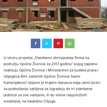
U okviru projekta „Stambeno zbrinjavanje Roma na
području Općine Živinice za 2017.godinu“ kojeg zajedno
realizuju Općina Živinice i Ministarstvo za ljudska prava i
izbjeglice BiH, načelnik Općine Živinice Samir
Kamenjaković objavio je krajem mjeseca maja Javni poziv
za podnošenje zahtjeva za izgradnju do tri stambene
jedinice za ove namjene, ili do visine raspoloživih
sredstava, na lokalitetu Ciljuge.