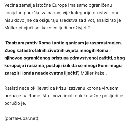
Većina zemalja istočne Europe ima samo ograničenu
socijalnu podršku za najranjivije kategorije društva i one
nisu dovoljne da osiguraju sredstva za život, analizirao je
Müller pitajući se, kako će ljudi preživjeti?
“Rasizam protiv Roma i anticiganizam je rasprostranjen.
Zbog katastrofalnih životnih uvjeta mnogih Roma i
njihovog ograničenog pristupa zdravstvenoj zaštiti, zbog
korupcije i rasizma, postoji rizik da se mnogi Romi mogu
zaraziti i onda neadekvatno liječiti“,
Müller kaže .
Rasisti neće oklijevati da krizu izazvanu korona virusom
prebace na Rome, što može imati dalekosežne posljedice,
poručio je.
(portal-udar.net)