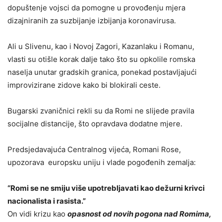
dopuštenje vojsci da pomogne u provođenju mjera
dizajniranih za suzbijanje izbijanja koronavirusa.
Ali u Slivenu, kao i Novoj Zagori, Kazanlaku i Romanu,
vlasti su otišle korak dalje tako što su opkolile romska
naselja unutar gradskih granica, ponekad postavljajući
improvizirane zidove kako bi blokirali ceste.
Bugarski zvaničnici rekli su da Romi ne slijede pravila
socijalne distancije, što opravdava dodatne mjere.
Predsjedavajuća Centralnog vijeća, Romani Rose,
upozorava europsku uniju i vlade pogođenih zemalja:
“Romi se ne smiju više upotrebljavati kao dežurni krivci
nacionalista i rasista.”
On vidi krizu kao
opasnost od novih pogona nad Romima,