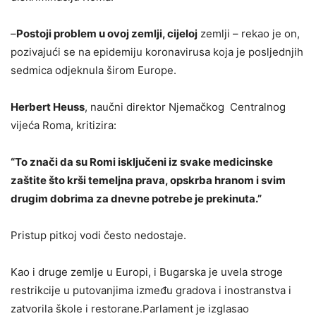
–
Postoji problem u ovoj zemlji, cijeloj
zemlji – rekao je on,
pozivajući se na epidemiju koronavirusa koja je posljednjih
sedmica odjeknula širom Europe.
Herbert Heuss
, naučni direktor Njemačkog Centralnog
vijeća Roma, kritizira:
“To znači da su Romi isključeni iz svake medicinske
zaštite što krši temeljna prava, opskrba hranom i svim
drugim dobrima za dnevne potrebe je prekinuta.”
Pristup pitkoj vodi često nedostaje.
Kao i druge zemlje u Europi, i Bugarska je uvela stroge
restrikcije u putovanjima između gradova i inostranstva i
zatvorila škole i restorane.Parlament je izglasao