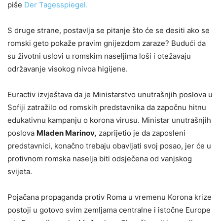
piše
Der Tagesspiegel.
S druge strane, postavlja se pitanje što će se desiti ako se
romski geto pokaže pravim gnijezdom zaraze? Budući da
su životni uslovi u romskim naseljima loši i otežavaju
održavanje visokog nivoa higijene.
Euractiv izvještava da je Ministarstvo unutrašnjih poslova u
Sofiji zatražilo od romskih predstavnika da započnu hitnu
edukativnu kampanju o korona virusu. Ministar unutrašnjih
poslova
Mladen Marinov,
zaprijetio je da zaposleni
predstavnici, konačno trebaju obavljati svoj posao, jer će u
protivnom romska naselja biti odsječena od vanjskog
svijeta.
Pojačana propaganda protiv Roma u vremenu Korona krize
postoji u gotovo svim zemljama centralne i istočne Europe