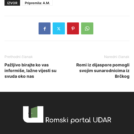
IZVOR
Pripremila: A.M.
Prethodni članak
Naredni članak
Pažljivo birajte ko vas
Romi iz dijaspore pomogli
informiše, lažne vijesti su
svojim sunarodnicima iz
svuda oko nas
Brčkog