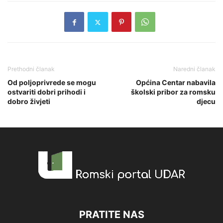
Prethodni članak
Naredni članak
Od poljoprivrede se mogu
Općina Centar nabavila
ostvariti dobri prihodi i
školski pribor za romsku
dobro živjeti
djecu
PRATITE NAS