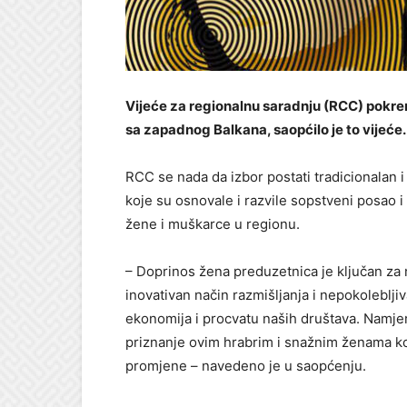
Vijeće za regionalnu saradnju (RCC) pokren
sa zapadnog Balkana, saopćilo je to vijeće.
RCC se nada da izbor postati tradicionalan 
koje su osnovale i razvile sopstveni posao 
žene i muškarce u regionu.
– Doprinos žena preduzetnica je ključan za
inovativan način razmišljanja i nepokoleblji
ekonomija i procvatu naših društava. Namj
priznanje ovim hrabrim i snažnim ženama koje
promjene – navedeno je u saopćenju.