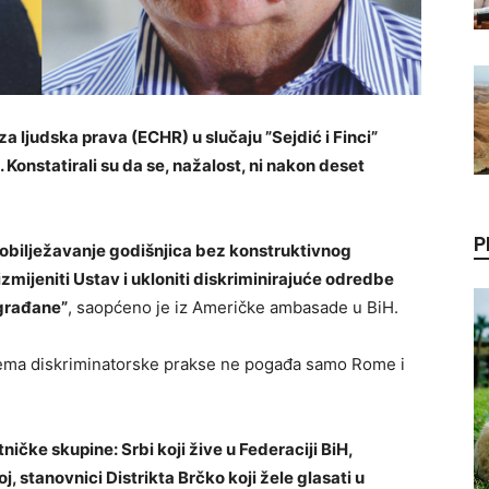
 ljudska prava (ECHR) u slučaju ”Sejdić i Finci”
 Konstatirali su da se, nažalost, ni nakon deset
P
 obilježavanje godišnjica bez konstruktivnog
izmijeniti Ustav i ukloniti diskriminirajuće odredbe
 građane”
, saopćeno je iz Američke ambasade u BiH.
blema diskriminatorske prakse ne pogađa samo Rome i
čke skupine: Srbi koji žive u Federaciji BiH,
oj, stanovnici Distrikta Brčko koji žele glasati u