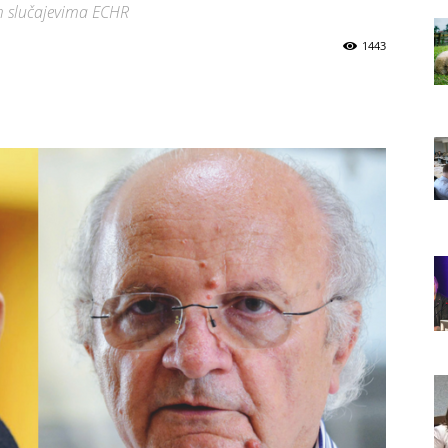
nim slučajevima ECHR
1443