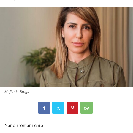
Majlinda Bregu
Nane rromani chib