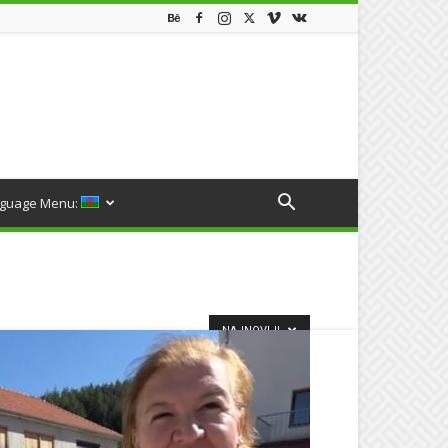
guage Menu:
NAJNOVIJI