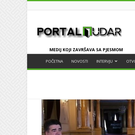
UDAR
MEDIJ KOJI ZAVRŠAVA SA PJESMOM
POČETNA
NOVOSTI
INTERVJU
OTV