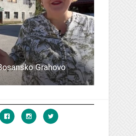
Bosansko Grahovo