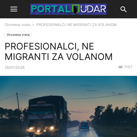
Otvorena vrata
PROFESIONALCI, NE MIGRANTI ZA VOLANOM
Otvorena vrata
PROFESIONALCI, NE
MIGRANTI ZA VOLANOM
1107
26/01/2026