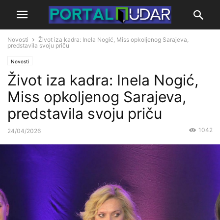
Novosti
Život iza kadra: Inela Nogić, Miss opkoljenog Sarajeva,
predstavila svoju priču
Novosti
Život iza kadra: Inela Nogić,
Miss opkoljenog Sarajeva,
predstavila svoju priču
1042
24/04/2026