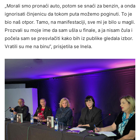
„Morali smo pronaći auto, potom se snaći za benzin, a onda
ignorisati činjenicu da tokom puta možemo poginuti. To je
bio naš otpor. Tamo, na manifestaciji, sve mi je bilo u magli.
Prozvali su moje ime da sam ušla u finale, a ja nisam čula i
počela sam se presvlačiti kako bih iz publike gledala izbor.
Vratili su me na binu“, prisjetila se Inela.