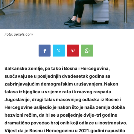
Foto: pexels.com
Balkanske zemlje, pa tako i Bosna i Hercegovina,
suočavaju se u posljednjih dvadesetak godina sa
zabrinjavajućim demografskim urušavanjem. Nakon
talasa izbjeglica u vrijeme rata i krvavog raspada
Jugoslavije, drugi talas masovnijeg odlaska iz Bosne i
Hercegovine uslijedio je nakon što je naša zemlja dobila
bezvizni režim, da bi se u posljednje dvije-tri godine
dramatično povećao broj onih koji odlaze u inostranstvo.
Vijest da je Bosnu i Hercegovinu u 2021. godini napustilo