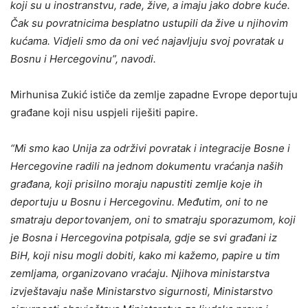
koji su u inostranstvu, rade, žive, a imaju jako dobre kuće.
Čak su povratnicima besplatno ustupili da žive u njihovim
kućama. Vidjeli smo da oni već najavljuju svoj povratak u
Bosnu i Hercegovinu”, navodi.
Mirhunisa Zukić ističe da zemlje zapadne Evrope deportuju
građane koji nisu uspjeli riješiti papire.
“Mi smo kao Unija za održivi povratak i integracije Bosne i
Hercegovine radili na jednom dokumentu vraćanja naših
građana, koji prisilno moraju napustiti zemlje koje ih
deportuju u Bosnu i Hercegovinu. Međutim, oni to ne
smatraju deportovanjem, oni to smatraju sporazumom, koji
je Bosna i Hercegovina potpisala, gdje se svi građani iz
BiH, koji nisu mogli dobiti, kako mi kažemo, papire u tim
zemljama, organizovano vraćaju. Njihova ministarstva
izvještavaju naše Ministarstvo sigurnosti, Ministarstvo