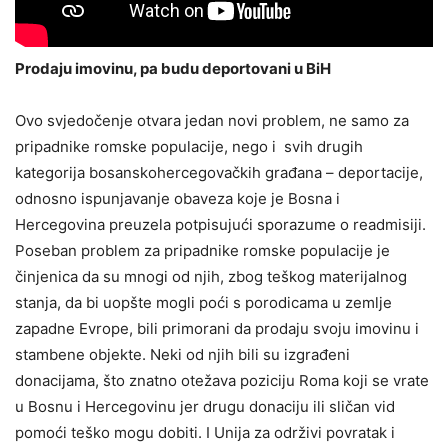
Prodaju imovinu, pa budu deportovani u BiH
Ovo svjedočenje otvara jedan novi problem, ne samo za
pripadnike romske populacije, nego i svih drugih
kategorija bosanskohercegovačkih građana – deportacije,
odnosno ispunjavanje obaveza koje je Bosna i
Hercegovina preuzela potpisujući sporazume o readmisiji.
Poseban problem za pripadnike romske populacije je
činjenica da su mnogi od njih, zbog teškog materijalnog
stanja, da bi uopšte mogli poći s porodicama u zemlje
zapadne Evrope, bili primorani da prodaju svoju imovinu i
stambene objekte. Neki od njih bili su izgrađeni
donacijama, što znatno otežava poziciju Roma koji se vrate
u Bosnu i Hercegovinu jer drugu donaciju ili sličan vid
pomoći teško mogu dobiti. I Unija za održivi povratak i