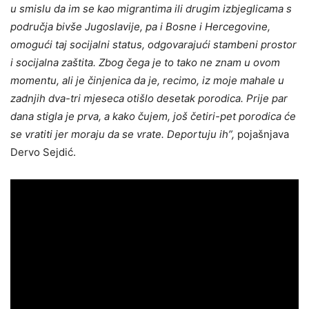
u smislu da im se kao migrantima ili drugim izbjeglicama s
područja bivše Jugoslavije, pa i Bosne i Hercegovine,
omogući taj socijalni status, odgovarajući stambeni prostor
i socijalna zaštita. Zbog čega je to tako ne znam u ovom
momentu, ali je činjenica da je, recimo, iz moje mahale u
zadnjih dva-tri mjeseca otišlo desetak porodica. Prije par
dana stigla je prva, a kako čujem, još četiri-pet porodica će
se vratiti jer moraju da se vrate. Deportuju ih”,
pojašnjava
Dervo Sejdić.