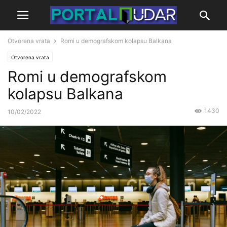
Otvorena vrata
Romi u demografskom kolapsu Balkana
Otvorena vrata
Romi u demografskom
kolapsu Balkana
1430
10/02/2022