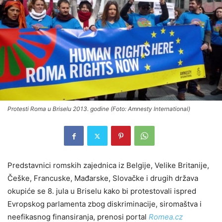
Protesti Roma u Briselu 2013. godine (Foto: Amnesty International)
Predstavnici romskih zajednica iz Belgije, Velike Britanije,
Češke, Francuske, Mađarske, Slovačke i drugih država
okupiće se 8. jula u Briselu kako bi protestovali ispred
Evropskog parlamenta zbog diskriminacije, siromaštva i
neefikasnog finansiranja, prenosi portal
Romea.cz