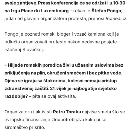
svoje zahtjeve. Press konferencija će se održati u 10:30
na trgu Place du Luxembourg
– rekao je
Štefan Pongo
,
jedan od glavnih organizatora protesta, prenosi
Romea.cz
.
Pongo je poznati romski bloger i vozač kamiona koji je
odlučio organizovati proteste nakon nedavne posjete
istočnoj Slovačkoj.
– Hiljade romskih porodica živi u užasnim uslovima bez
priključenja na plin, okruženi smećem i bez pitke vode.
Djeca se igraju sa štakorima, bolesni nemaju pristup
zdravstvenoj zaštiti. 21. vijek je najbogatije svjetsko
razdoblje?
– pita se ovaj aktivsita.
Organizatoru i aktivisti
Petru Toraku
najviše smeta što se
evropsko finansiranje zloupotrebljava kako bi se
siromaštvo prikrilo.