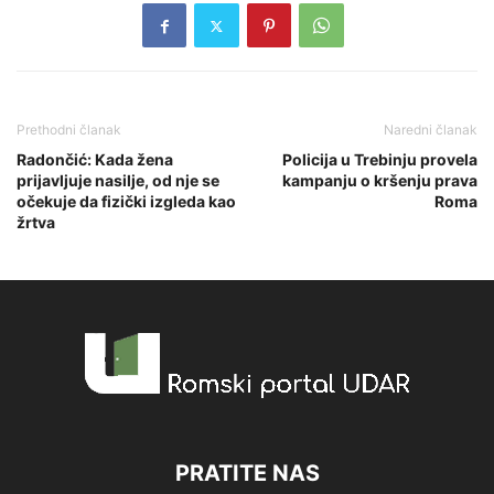
Prethodni članak
Naredni članak
Radončić: Kada žena
Policija u Trebinju provela
prijavljuje nasilje, od nje se
kampanju o kršenju prava
očekuje da fizički izgleda kao
Roma
žrtva
PRATITE NAS