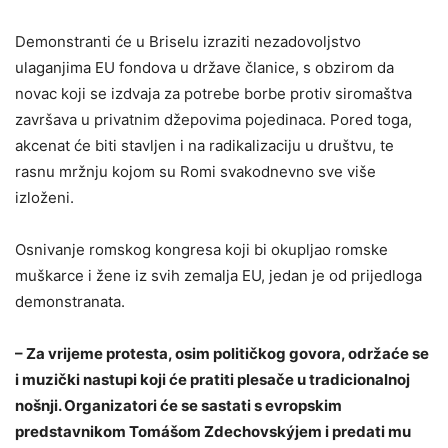
Demonstranti će u Briselu izraziti nezadovoljstvo
ulaganjima EU fondova u države članice, s obzirom da
novac koji se izdvaja za potrebe borbe protiv siromaštva
završava u privatnim džepovima pojedinaca. Pored toga,
akcenat će biti stavljen i na radikalizaciju u društvu, te
rasnu mržnju kojom su Romi svakodnevno sve više
izloženi.
Osnivanje romskog kongresa koji bi okupljao romske
muškarce i žene iz svih zemalja EU, jedan je od prijedloga
demonstranata.
– Za vrijeme protesta, osim političkog govora, održaće se
i muzički nastupi koji će pratiti plesače u tradicionalnoj
nošnji. Organizatori će se sastati s evropskim
predstavnikom Tomášom Zdechovskýjem i predati mu