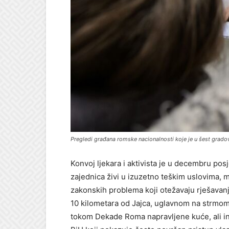
Pregledi građana romske nacionalnosti koje je u šest grado
Konvoj ljekara i aktivista je u decembru po
zajednica živi u izuzetno teškim uslovima, m
zakonskih problema koji otežavaju rješavanj
10 kilometara od Jajca, uglavnom na strmom
tokom Dekade Roma napravljene kuće, ali inf