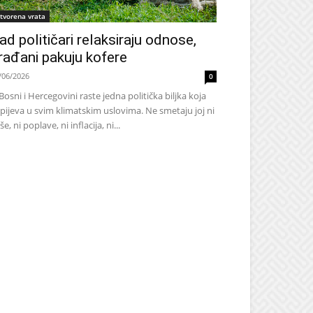
tvorena vrata
ad političari relaksiraju odnose,
rađani pakuju kofere
/06/2026
0
Bosni i Hercegovini raste jedna politička biljka koja
pijeva u svim klimatskim uslovima. Ne smetaju joj ni
še, ni poplave, ni inflacija, ni...