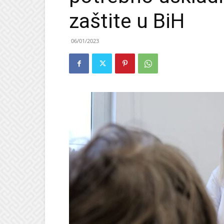
zaštite u BiH
06/01/2023