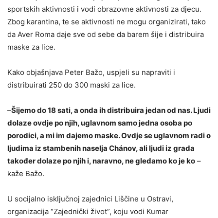
sportskih aktivnosti i vodi obrazovne aktivnosti za djecu.
Zbog karantina, te se aktivnosti ne mogu organizirati, tako
da Aver Roma daje sve od sebe da barem šije i distribuira
maske za lice.
Kako objašnjava Peter Bažo, uspjeli su napraviti i
distribuirati 250 do 300 maski za lice.
–
Šijemo do 18 sati, a onda ih distribuira jedan od nas. Ljudi
dolaze ovdje po njih, uglavnom samo jedna osoba po
porodici, a mi im dajemo maske. Ovdje se uglavnom radi o
ljudima iz stambenih naselja Chánov, ali ljudi iz grada
također dolaze po njih i, naravno, ne gledamo ko je ko
–
kaže Bažo.
U socijalno isključnoj zajednici Liščine u Ostravi,
organizacija “Zajednički život”, koju vodi Kumar