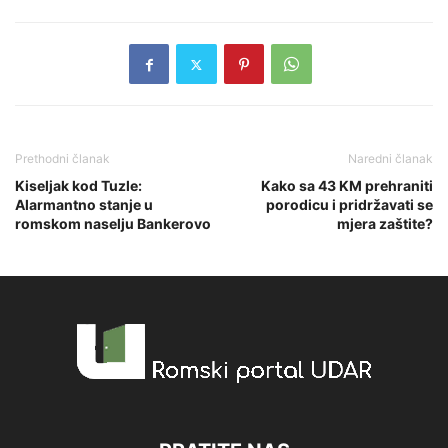
Prethodni članak
Naredni članak
Kiseljak kod Tuzle:
Kako sa 43 KM prehraniti
Alarmantno stanje u
porodicu i pridržavati se
romskom naselju Bankerovo
mjera zaštite?