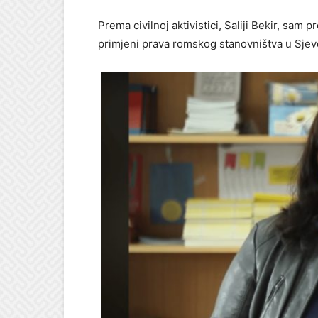
Prema civilnoj aktivistici, Saliji Bekir, sam 
primjeni prava romskog stanovništva u Sjev