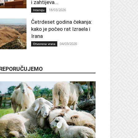
i zahtijeva...
18/03/2026
Intervju
Četrdeset godina čekanja:
kako je počeo rat Izraela i
Irana
04/03/2026
Otvorena vrata
REPORUČUJEMO