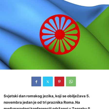
Svjetski dan romskog jezika, koji se obilježava 5.
novembra jedan je od tri praznika Roma. Na
međunarodnoj konferenciji održanoj u Zagrebu 5.