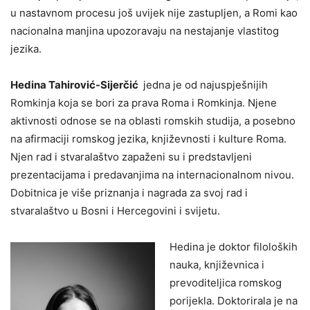
u nastavnom procesu još uvijek nije zastupljen, a Romi kao
nacionalna manjina upozoravaju na nestajanje vlastitog
jezika.
Hedina
Tahirović-
Sijerčić
jedna je od najuspješnijih
Romkinja koja se bori za prava Roma i Romkinja. Njene
aktivnosti odnose se na oblasti romskih studija, a posebno
na afirmaciji romskog jezika, književnosti i kulture Roma.
Njen rad i stvaralaštvo zapaženi su i predstavljeni
prezentacijama i predavanjima na internacionalnom nivou.
Dobitnica je više priznanja i nagrada za svoj rad i
stvaralaštvo u Bosni i Hercegovini i svijetu.
Hedina je doktor filoloških
nauka, književnica i
prevoditeljica romskog
porijekla. Doktorirala je na