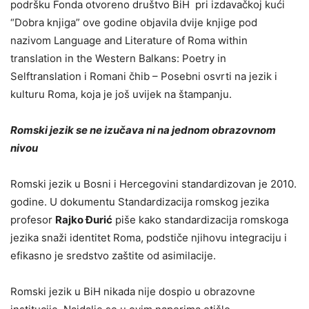
podršku Fonda otvoreno društvo BiH pri izdavačkoj kući
“Dobra knjiga” ove godine objavila dvije knjige pod
nazivom Language and Literature of Roma within
translation in the Western Balkans: Poetry in
Selftranslation i Romani čhib – Posebni osvrti na jezik i
kulturu Roma, koja je još uvijek na štampanju.
Romski jezik se ne izučava ni na jednom obrazovnom
nivou
Romski jezik u Bosni i Hercegovini standardizovan je 2010.
godine. U dokumentu Standardizacija romskog jezika
profesor
Rajko Đurić
piše kako standardizacija romskoga
jezika snaži identitet Roma, podstiče njihovu integraciju i
efikasno je sredstvo zaštite od asimilacije.
Romski jezik u BiH nikada nije dospio u obrazovne