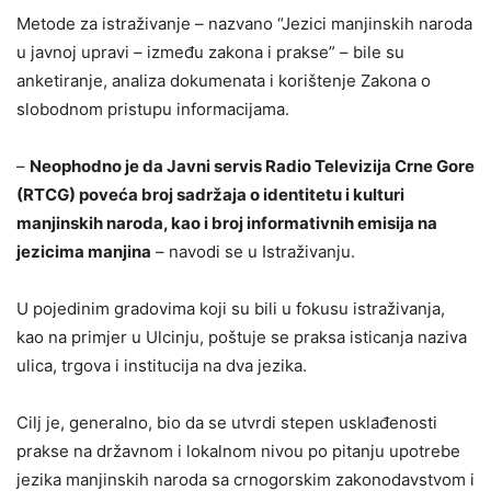
Metode za istraživanje – nazvano “Jezici manjinskih naroda
u javnoj upravi – između zakona i prakse” – bile su
anketiranje, analiza dokumenata i korištenje Zakona o
slobodnom pristupu informacijama.
–
Neophodno je da Javni servis Radio Televizija Crne Gore
(RTCG) poveća broj sadržaja o identitetu i kulturi
manjinskih naroda, kao i broj informativnih emisija na
jezicima manjina
– navodi se u Istraživanju.
U pojedinim gradovima koji su bili u fokusu istraživanja,
kao na primjer u Ulcinju, poštuje se praksa isticanja naziva
ulica, trgova i institucija na dva jezika.
Cilj je, generalno, bio da se utvrdi stepen usklađenosti
prakse na državnom i lokalnom nivou po pitanju upotrebe
jezika manjinskih naroda sa crnogorskim zakonodavstvom i