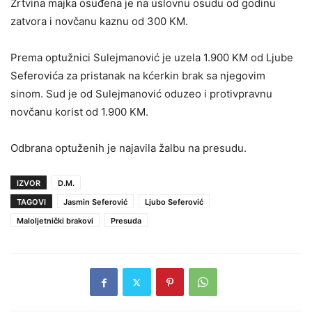
Žrtvina majka osuđena je na uslovnu osudu od godinu
zatvora i novčanu kaznu od 300 KM.
Prema optužnici Sulejmanović je uzela 1.900 KM od Ljube
Seferovića za pristanak na kćerkin brak sa njegovim
sinom. Sud je od Sulejmanović oduzeo i protivpravnu
novčanu korist od 1.900 KM.
Odbrana optuženih je najavila žalbu na presudu.
IZVOR
D.M.
TAGOVI
Jasmin Seferović
Ljubo Seferović
Maloljetnički brakovi
Presuda