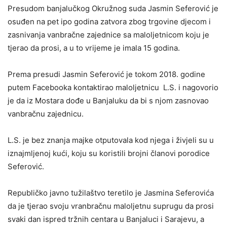
Presudom banjalučkog Okružnog suda Jasmin Seferović je
osuđen na pet ipo godina zatvora zbog trgovine djecom i
zasnivanja vanbračne zajednice sa maloljetnicom koju je
tjerao da prosi, a u to vrijeme je imala 15 godina.
Prema presudi Jasmin Seferović je tokom 2018. godine
putem Facebooka kontaktirao maloljetnicu L.S. i nagovorio
je da iz Mostara dođe u Banjaluku da bi s njom zasnovao
vanbračnu zajednicu.
L.S. je bez znanja majke otputovala kod njega i živjeli su u
iznajmljenoj kući, koju su koristili brojni članovi porodice
Seferović.
Republičko javno tužilaštvo teretilo je Jasmina Seferovića
da je tjerao svoju vranbračnu maloljetnu suprugu da prosi
svaki dan ispred tržnih centara u Banjaluci i Sarajevu, a