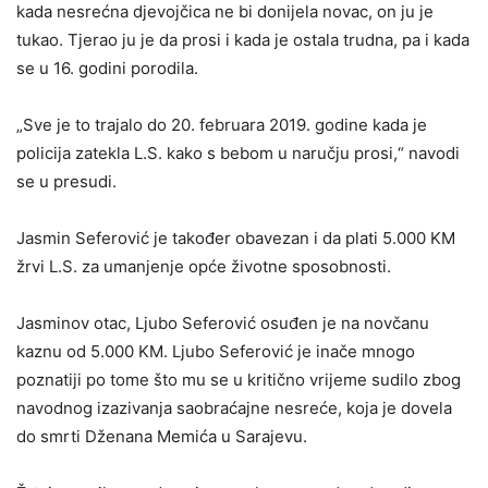
kada nesrećna djevojčica ne bi donijela novac, on ju je
tukao. Tjerao ju je da prosi i kada je ostala trudna, pa i kada
se u 16. godini porodila.
„Sve je to trajalo do 20. februara 2019. godine kada je
policija zatekla L.S. kako s bebom u naručju prosi,“ navodi
se u presudi.
Jasmin Seferović je također obavezan i da plati 5.000 KM
žrvi L.S. za umanjenje opće životne sposobnosti.
Jasminov otac, Ljubo Seferović osuđen je na novčanu
kaznu od 5.000 KM. Ljubo Seferović je inače mnogo
poznatiji po tome što mu se u kritično vrijeme sudilo zbog
navodnog izazivanja saobraćajne nesreće, koja je dovela
do smrti Dženana Memića u Sarajevu.