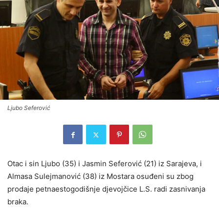
Ljubo Seferović
Otac i sin Ljubo (35) i Jasmin Seferović (21) iz Sarajeva, i
Almasa Sulejmanović (38) iz Mostara osuđeni su zbog
prodaje petnaestogodišnje djevojčice L.S. radi zasnivanja
braka.