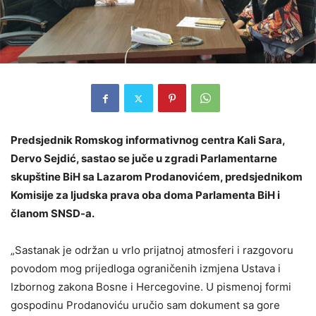
Predsjednik Romskog informativnog centra Kali Sara,
Dervo Sejdić, sastao se juče u zgradi Parlamentarne
skupštine BiH sa Lazarom Prodanovićem, predsjednikom
Komisije za ljudska prava oba doma Parlamenta BiH i
članom SNSD-a.
„Sastanak je održan u vrlo prijatnoj atmosferi i razgovoru
povodom mog prijedloga ograničenih izmjena Ustava i
Izbornog zakona Bosne i Hercegovine. U pismenoj formi
gospodinu Prodanoviću uručio sam dokument sa gore