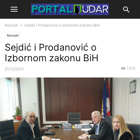
Novosti
Sejdić i Prodanović o Izbornom zakonu BiH
Novosti
Sejdić i Prodanović o
Izbornom zakonu BiH
1315
21/12/2021