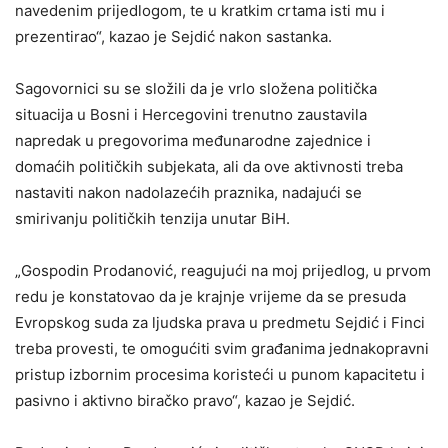
navedenim prijedlogom, te u kratkim crtama isti mu i
prezentirao“, kazao je Sejdić nakon sastanka.
Sagovornici su se složili da je vrlo složena politička
situacija u Bosni i Hercegovini trenutno zaustavila
napredak u pregovorima međunarodne zajednice i
domaćih političkih subjekata, ali da ove aktivnosti treba
nastaviti nakon nadolazećih praznika, nadajući se
smirivanju političkih tenzija unutar BiH.
„Gospodin Prodanović, reagujući na moj prijedlog, u prvom
redu je konstatovao da je krajnje vrijeme da se presuda
Evropskog suda za ljudska prava u predmetu Sejdić i Finci
treba provesti, te omogućiti svim građanima jednakopravni
pristup izbornim procesima koristeći u punom kapacitetu i
pasivno i aktivno biračko pravo“, kazao je Sejdić.