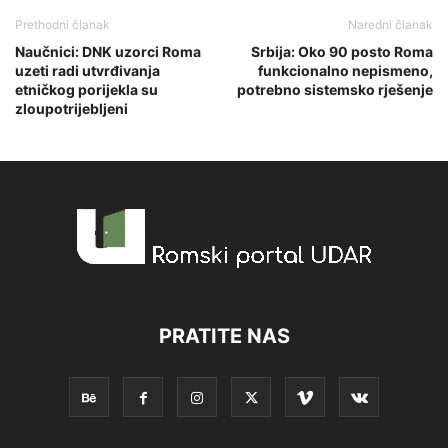
Prethodni članak
Naredni članak
Naučnici: DNK uzorci Roma
Srbija: Oko 90 posto Roma
uzeti radi utvrđivanja
funkcionalno nepismeno,
etničkog porijekla su
potrebno sistemsko rješenje
zloupotrijebljeni
PRATITE NAS