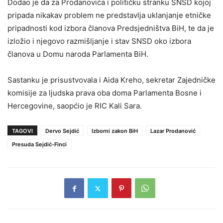
Dodao je da za Prodanovića i političku stranku SNSD kojoj
pripada nikakav problem ne predstavlja uklanjanje etničke
pripadnosti kod izbora članova Predsjedništva BiH, te da je
izložio i njegovo razmišljanje i stav SNSD oko izbora
članova u Domu naroda Parlamenta BiH.
Sastanku je prisustvovala i Aida Kreho, sekretar Zajedničke
komisije za ljudska prava oba doma Parlamenta Bosne i
Hercegovine, saopćio je RIC Kali Sara.
TAGOVI
Dervo Sejdić
Izborni zakon BiH
Lazar Prodanović
Presuda Sejdić-Finci