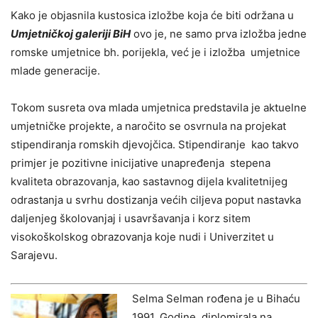
Kako je objasnila kustosica izložbe koja će biti održana u
Umjetničkoj galeriji BiH
ovo je, ne samo prva izložba jedne
romske umjetnice bh. porijekla, već je i izložba umjetnice
mlade generacije.
Tokom susreta ova mlada umjetnica predstavila je aktuelne
umjetničke projekte, a naročito se osvrnula na projekat
stipendiranja romskih djevojčica. Stipendiranje kao takvo
primjer je pozitivne inicijative unapređenja stepena
kvaliteta obrazovanja, kao sastavnog dijela kvalitetnijeg
odrastanja u svrhu dostizanja većih ciljeva poput nastavka
daljenjeg školovanjaj i usavršavanja i korz sitem
visokoškolskog obrazovanja koje nudi i Univerzitet u
Sarajevu.
Selma Selman rođena je u Bihaću
1991. Godine, diplomirala na