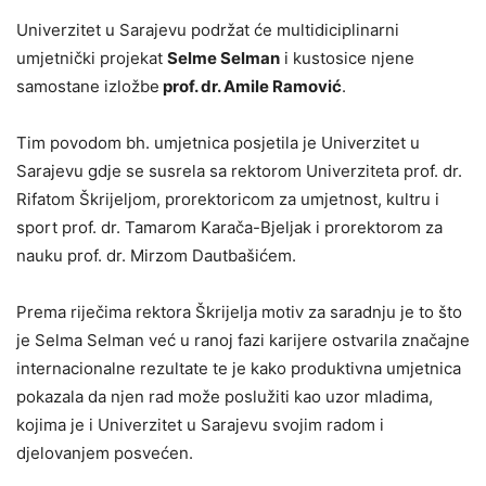
Univerzitet u Sarajevu podržat će multidiciplinarni
umjetnički projekat
Selme Selman
i kustosice njene
samostane izložbe
prof. dr. Amile Ramović
.
Tim povodom bh. umjetnica posjetila je Univerzitet u
Sarajevu gdje se susrela sa rektorom Univerziteta prof. dr.
Rifatom Škrijeljom, prorektoricom za umjetnost, kultru i
sport prof. dr. Tamarom Karača-Bjeljak i prorektorom za
nauku prof. dr. Mirzom Dautbašićem.
Prema riječima rektora Škrijelja motiv za saradnju je to što
je Selma Selman već u ranoj fazi karijere ostvarila značajne
internacionalne rezultate te je kako produktivna umjetnica
pokazala da njen rad može poslužiti kao uzor mladima,
kojima je i Univerzitet u Sarajevu svojim radom i
djelovanjem posvećen.