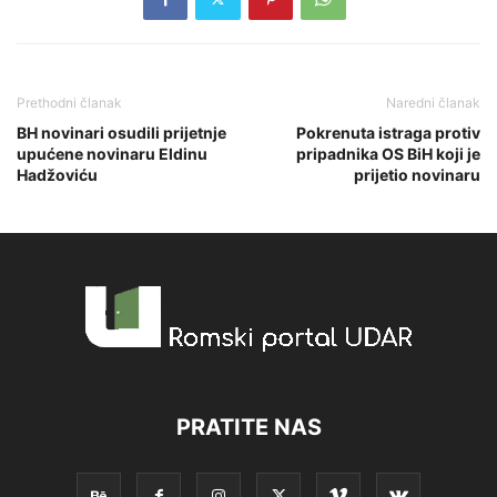
Prethodni članak
Naredni članak
BH novinari osudili prijetnje
Pokrenuta istraga protiv
upućene novinaru Eldinu
pripadnika OS BiH koji je
Hadžoviću
prijetio novinaru
PRATITE NAS