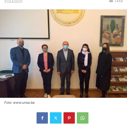
1448
21/04/2021
Foto: www.unsa.ba