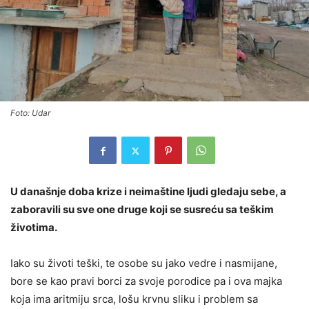
Foto: Udar
U današnje doba krize i neimaštine ljudi gledaju sebe, a
zaboravili su sve one druge koji se susreću sa teškim
životima.
Iako su životi teški, te osobe su jako vedre i nasmijane,
bore se kao pravi borci za svoje porodice pa i ova majka
koja ima aritmiju srca, lošu krvnu sliku i problem sa