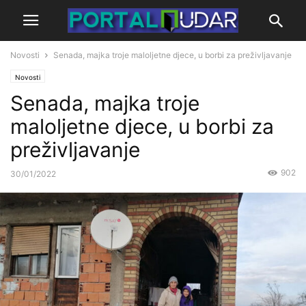
Novosti
Senada, majka troje maloljetne djece, u borbi za preživljavanje
Novosti
Senada, majka troje
maloljetne djece, u borbi za
preživljavanje
902
30/01/2022