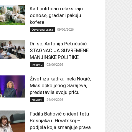
Kad političari relaksiraju
odnose, građani pakuju
kofere
09/06/2026
Otvorena vrata
Dr. sc. Antonija Petričušić:
STAGNACIJA SUVREMENE
MANJINSKE POLITIKE
02/06/2026
Intervju
Život iza kadra: Inela Nogić,
Miss opkoljenog Sarajeva,
predstavila svoju priču
24/04/2026
Novosti
Fadila Bahović o identitetu
Bošnjaka u Hrvatskoj –
podjela koja smanjuje prava