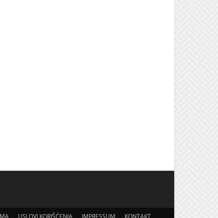
AMA
USLOVI KORIŠĆENJA
IMPRESSUM
KONTAKT