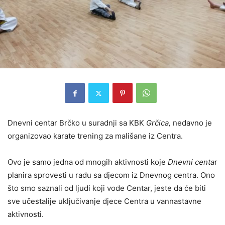
Dnevni centar Brčko u suradnji sa KBK
Grčica,
nedavno je
organizovao karate trening za mališane iz Centra.
Ovo je samo jedna od mnogih aktivnosti koje
Dnevni centa
r
planira sprovesti u radu sa djecom iz Dnevnog centra. Ono
što smo saznali od ljudi koji vode Centar, jeste da će biti
sve učestalije uključivanje djece Centra u vannastavne
aktivnosti.