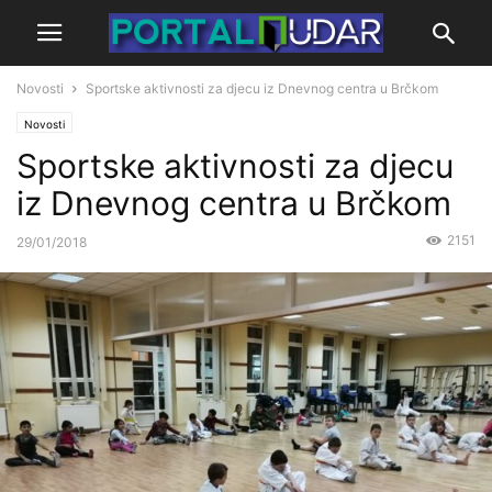
Novosti
Sportske aktivnosti za djecu iz Dnevnog centra u Brčkom
Novosti
Sportske aktivnosti za djecu
iz Dnevnog centra u Brčkom
2151
29/01/2018