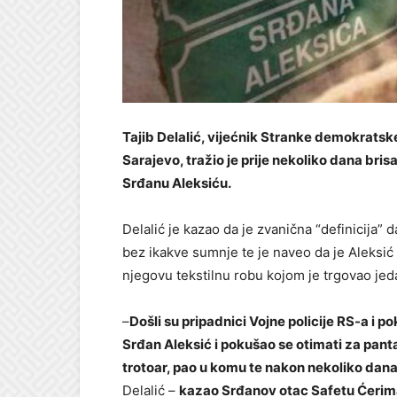
Tajib Delalić, vijećnik Stranke demokrats
Sarajevo, tražio je prije nekoliko dana bri
Srđanu Aleksiću.
Delalić je kazao da je zvanična “definicija” d
bez ikakve sumnje te je naveo da je Aleksić 
njegovu tekstilnu robu kojom je trgovao jed
–
Došli su pripadnici Vojne policije RS-a i po
Srđan Aleksić i pokušao se otimati za pant
trotoar, pao u komu te nakon nekoliko dan
Delalić –
kazao Srđanov otac Safetu Ćeri