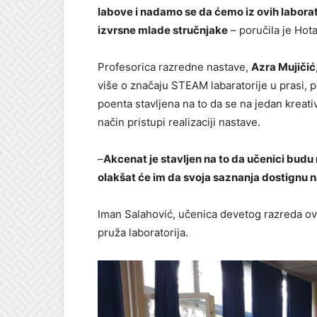
labove i nadamo se da ćemo iz ovih laborato
izvrsne mlade stručnjake
– poručila je Ho
Profesorica razredne nastave,
Azra Mujičić
više o značaju STEAM labaratorije u prasi, p
poenta stavljena na to da se na jedan kreat
način pristupi realizaciji nastave.
–
Akcenat je stavljen na to da učenici budu
olakšat će im da svoja saznanja dostignu n
Iman Salahović, učenica devetog razreda ov
pruža laboratorija.