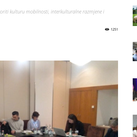
riti kulturu mobilnosti, interkulturalne razmjene i
1251