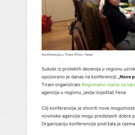
Konferencija u Tirani (Foto: Fena)
Sukobi iz proteklih decenija u regionu uzrok
upozoreno je danas na konferenciji
„Nove p
Tirani organiziralo
Regionalno vijeće za sar
agencija u regionu, javlja izvještač Fene.
Cilj konferencije je stvoriti nove mogućnost
novinske agencije mogu predstaviti dobre pra
Organizaciju konferencije podržala je njemač