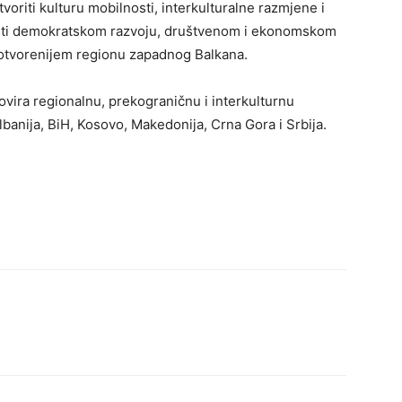
oriti kulturu mobilnosti, interkulturalne razmjene i
ijeti demokratskom razvoju, društvenom i ekonomskom
e otvorenijem regionu zapadnog Balkana.
ovira regionalnu, prekograničnu i interkulturnu
banija, BiH, Kosovo, Makedonija, Crna Gora i Srbija.