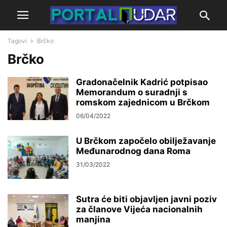
Tagovi
Brčko
Brčko
Gradonačelnik Kadrić potpisao
Memorandum o suradnji s
romskom zajednicom u Brčkom
06/04/2022
U Brčkom započelo obilježavanje
Međunarodnog dana Roma
31/03/2022
Sutra će biti objavljen javni poziv
za članove Vijeća nacionalnih
manjina