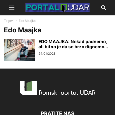
Tagovi
Edo Maajka
Edo Maajka
EDO MAAJKA: Nekad padnemo,
ali bitno je da se brzo dignemo...
24/01/2021
PRATITE NAS