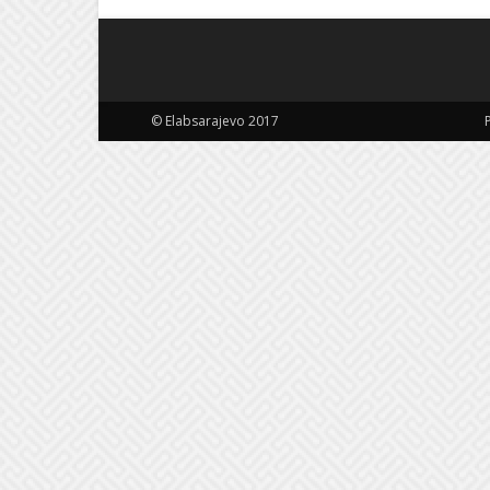
© Elabsarajevo 2017