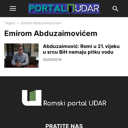
Tagovi
Emirom Abduzaimovićem
Emirom Abduzaimovićem
Abduzaimović: Romi u 21. vijeku
u srcu BiH nemaju pitku vodu
25/06/2019
PRATITE NAS