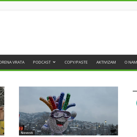
ORENA VRATA
PODCAST
COPY/PASTE
AKTIVIZAM
O NAM
Novosti