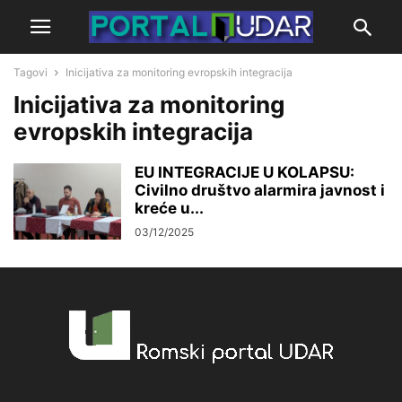
Tagovi
Inicijativa za monitoring evropskih integracija
Inicijativa za monitoring
evropskih integracija
EU INTEGRACIJE U KOLAPSU:
Civilno društvo alarmira javnost i
kreće u...
03/12/2025