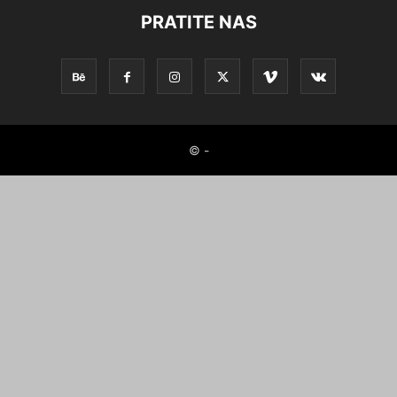
PRATITE NAS
© -