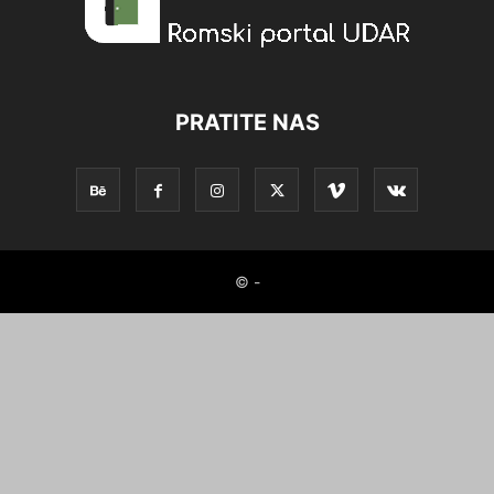
PRATITE NAS
© -