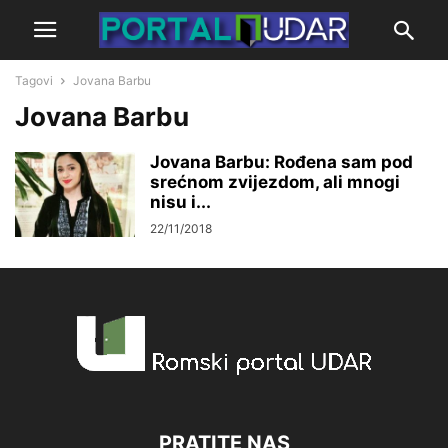
Tagovi
Jovana Barbu
Jovana Barbu
Jovana Barbu: Rođena sam pod
srećnom zvijezdom, ali mnogi
nisu i...
22/11/2018
PRATITE NAS