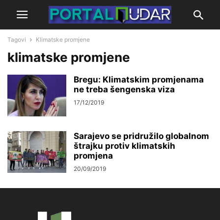
Tagovi
Klimatske promjene
klimatske promjene
Bregu: Klimatskim promjenama
ne treba šengenska viza
17/12/2019
Sarajevo se pridružilo globalnom
štrajku protiv klimatskih
promjena
20/09/2019