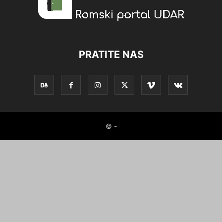
PRATITE NAS
© -