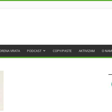
ORENA VRATA
PODCAST
COPY/PASTE
AKTIVIZAM
O NAM