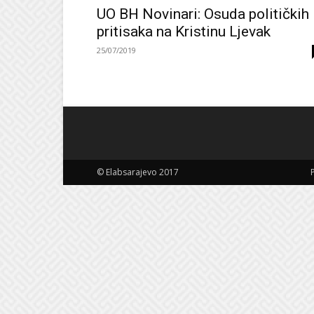
UO BH Novinari: Osuda političkih
pritisaka na Kristinu Ljevak
25/07/2019
© Elabsarajevo 2017