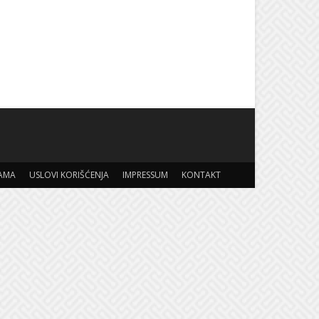
AMA
USLOVI KORIŠĆENJA
IMPRESSUM
KONTAKT